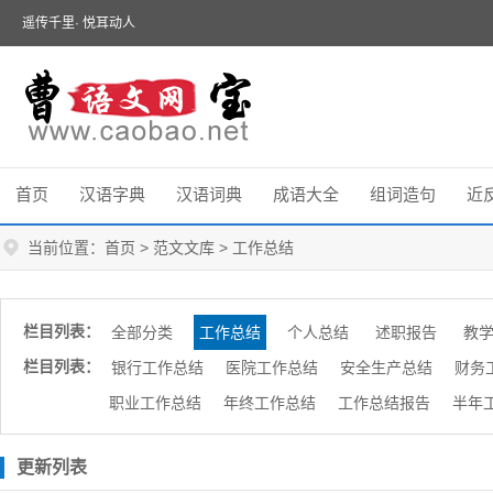
遥传千里· 悦耳动人
首页
汉语字典
汉语词典
成语大全
组词造句
近
当前位置：
首页
>
范文文库
>
工作总结
栏目列表：
全部分类
工作总结
个人总结
述职报告
教
栏目列表：
银行工作总结
医院工作总结
安全生产总结
财务
职业工作总结
年终工作总结
工作总结报告
半年
更新列表