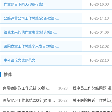
作文题目下雨天(通用9篇)…
10-26 16:03
公路运营公司工作总结(必备42篇)…
10-25 14:13
给我未来的他作文书信(精选9篇)…
10-25 04:06
医院食堂工作总结个人发言(30篇)…
10-26 12:02
中考议论文试题范文
10-25 22:10
推荐
兴隆镇财政工作总结(50篇)…
10-23
程序员工作总结问题(通
医院实习工作总结200字(通用…
10-23
关于医院投诉工作总结(