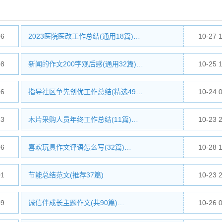
06
2023医院医改工作总结(通用18篇)…
10-27 
08
新闻的作文200字观后感(通用32篇)…
10-25 
06
指导社区争先创优工作总结(精选49…
10-24 
23
木片采购人员年终工作总结(11篇)…
10-23 
06
喜欢玩具作文评语怎么写(32篇)…
10-28 
01
节能总结范文(推荐37篇)
10-23 
09
诚信伴成长主题作文(共90篇)…
10-26 