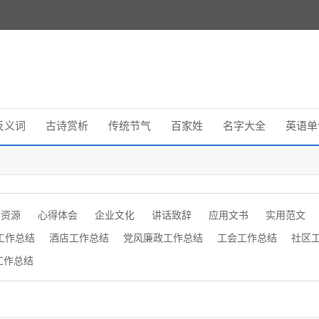
反义词
古诗赏析
传统节气
百家姓
名字大全
英语单
学资源
心得体会
企业文化
讲话致辞
应用文书
实用范文
工作总结
酒店工作总结
党风廉政工作总结
工会工作总结
社区
工作总结