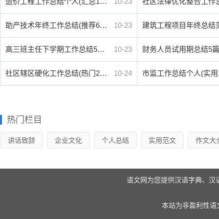
造价工程工作总结个人(汇总1…
10-23
社区法律优化整合工作
助产技术年终工作总结(推荐6…
10-23
建筑工程项目年终总结
高三班主任下学期工作总结5…
10-23
财务人员试用期总结5
社区辖区硬化工作总结(热门2…
10-24
市监工作总结个人(实用1
热门栏目
讲话致辞
企业文化
个人总结
实用范文
作文大
语文网为您提供汉语字典、汉
本站为非盈利性语文