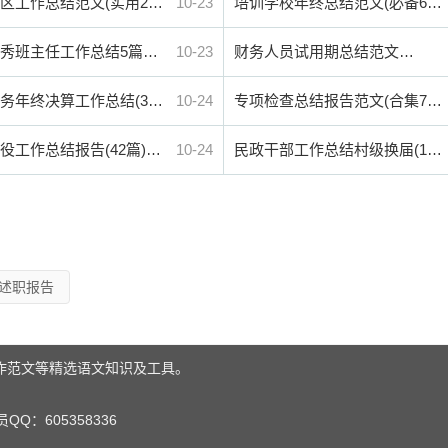
区工作总结范文(实用2…
10-23
培训学校年终总结范文(必备6…
秀班主任工作总结5篇…
10-23
财务人员试用期总结范文…
务年终决算工作总结(3…
10-24
专项检查总结报告范文(合集7…
役工作总结报告(42篇)…
10-24
民政干部工作总结村级换届(1…
述职报告
作范文等精选语文知识及工具。
：605358336