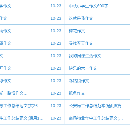
学作文
10-23
中秋小学生作文600字…
作文
10-23
这就是我作文
雨作文
10-23
梅花作文
哥作文
10-23
寻找春天作文
文
10-23
我的网课生活作文
开作文
10-23
快乐的六一作文
球作文
10-23
春姑娘作文
光一路情作文…
10-23
抓鱼作文
愿工作总结范文(共26…
10-23
公安局工作总结范本(通用5篇…
件工作总结范文(通用1…
10-23
商场物业年中工作总结范文(…