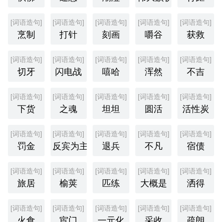
[词语造句]
[词语造句]
[词语造句]
[词语造句]
[词语造句]
烹制
打针
刻画
嚼谷
获救
[词语造句]
[词语造句]
[词语造句]
[词语造句]
[词语造句]
切牙
闪电战
嘻哈
浑然
不吉
[词语造句]
[词语造句]
[词语造句]
[词语造句]
[词语造句]
下货
之魂
坦坦
圆活
活性炭
[词语造句]
[词语造句]
[词语造句]
[词语造句]
[词语造句]
罚金
反宾为主
退兵
不凡
宿债
[词语造句]
[词语造句]
[词语造句]
[词语造句]
[词语造句]
旅居
榆荚
匹练
大概是
洒得
[词语造句]
[词语造句]
[词语造句]
[词语造句]
[词语造句]
火食
宦门
一元化
采收
疏朗