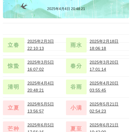
2025年4月4日 20:48:21
2025年2月3日
2025年2月18日
立春
雨水
22:10:13
18:06:18
正月(大)初六
正月(大)廿一
2025年3月5日
2025年3月20日
惊蛰
春分
16:07:02
17:01:14
二月(小)初六
二月(小)廿一
2025年4月4日
2025年4月20日
清明
谷雨
20:48:21
03:55:45
三月(大)初七
三月(大)廿三
2025年5月5日
2025年5月21日
立夏
小满
13:56:57
02:54:23
四月(小)初八
四月(小)廿四
2025年6月5日
2025年6月21日
芒种
夏至