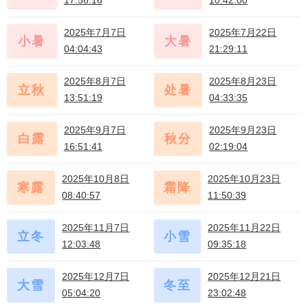
17:56:16
10:42:00
五月(小)初十
五月(小)廿六
2025年7月7日
2025年7月22日
小暑
大暑
04:04:43
21:29:11
六月(大)十三
六月(大)廿八
2025年8月7日
2025年8月23日
立秋
处暑
13:51:19
04:33:35
六月(小)十四
七月(大)初一
2025年9月7日
2025年9月23日
白露
秋分
16:51:41
02:19:04
七月(大)十六
八月(小)初二
2025年10月8日
2025年10月23日
寒露
霜降
08:40:57
11:50:39
八月(小)十七
九月(大)初三
2025年11月7日
2025年11月22日
立冬
小雪
12:03:48
09:35:18
九月(大)十八
十月(大)初三
2025年12月7日
2025年12月21日
大雪
冬至
05:04:20
23:02:48