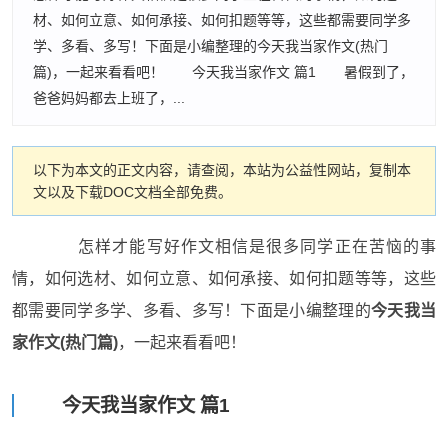
材、如何立意、如何承接、如何扣题等等，这些都需要同学多
学、多看、多写！下面是小编整理的今天我当家作文(热门
篇)，一起来看看吧！ 今天我当家作文 篇1 暑假到了，
爸爸妈妈都去上班了，...
以下为本文的正文内容，请查阅，本站为公益性网站，复制本
文以及下载DOC文档全部免费。
怎样才能写好作文相信是很多同学正在苦恼的事
情，如何选材、如何立意、如何承接、如何扣题等等，这些
都需要同学多学、多看、多写！下面是小编整理的
今天我当
家作文(热门篇)
，一起来看看吧！
今天我当家作文 篇1