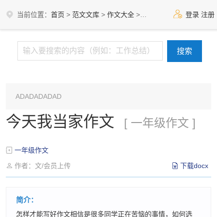
当前位置：
首页
>
范文文库
>
作文大全
>
小学作文
>
一年级作文
登录
注册
ADADADADAD
今天我当家作文
[ 一年级作文 ]
一年级作文
作者：文/会员上传
下载docx
简介：
怎样才能写好作文相信是很多同学正在苦恼的事情，如何选