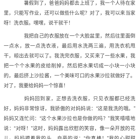
暑假到了，爸爸妈妈都去上班了，我一个人待在家
里，只能写作业，还可以做些什么呢？对了，我可以来当家
呀！洗衣服。嘿嘿，说干就干！
我把自己的衣服放在一个大脸盆里，然后往里面倒
一点水，放一点洗衣液，最后用水洗两三遍，用洗衣机甩
干，晾出去就可以了。我洗完衣服，又买来了一些水果，我
把一个个水果的皮给削掉，然后把水果切成一小块一小块
的，最后挤上沙拉酱，一个美味可口的水果沙拉就做好了。
对了，我要给妈妈一个惊喜！
妈妈回到家，正想去洗衣服，只见衣服都已经洗
好，妈妈非常惊讶，我骄傲的对妈妈说：“这是我洗的哦。”
妈妈又连忙问：“这个水果沙拉也是你做的吗？”我笑嘻嘻地
说：“对呀！”这时，妈妈露出欣慰的笑容，像一朵开放的花
儿。妈妈摸着我的头，自豪的说：“你真棒！”我的心甜甜