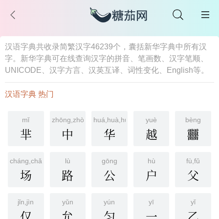
汉语字典共收录简繁汉字46239个，囊括新华字典中所有汉
字。新华字典可在线查询汉字的拼音、笔画数、汉字笔顺、
UNICODE、汉字方言、汉英互译、词性变化、English等。
汉语字典 热门
mǐ
zhōng,zhòng
huá,huà,huā
yuè
bèng
芈
中
华
越
䨻
cháng,chǎng
lù
gōng
hù
fù,fǔ
场
路
公
户
父
jǐn,jìn
yǔn
yún
yī
yǐ
仅
允
匀
一
乙