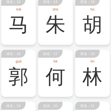
排名：13
排名：14
排名：15
mǎ
zhū
hú
马
朱
胡
排名：16
排名：17
排名：18
guō
hé
lín
郭
何
林
排名：19
排名：20
排名：21