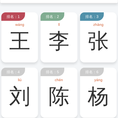
排名：1
排名：2
排名：3
wáng
lǐ
zhāng
王
李
张
排名：4
排名：5
排名：6
liú
chén
yáng
刘
陈
杨