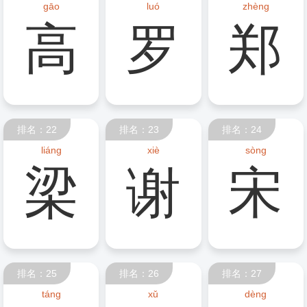
gāo
luó
zhèng
高
罗
郑
排名：22
排名：23
排名：24
liáng
xiè
sòng
梁
谢
宋
排名：25
排名：26
排名：27
táng
xǔ
dèng