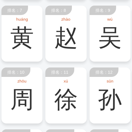
排名：7
排名：8
排名：9
huáng
zhào
wú
黄
赵
吴
排名：10
排名：11
排名：12
zhōu
xú
sūn
周
徐
孙