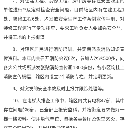
7、对在建工程、装修工程、房中房等存在安全隐患的
单位进行**及定时检查安全问题。目前辖区内有在建工程1
处、装修工程6处，均发放安全生产工作条例宣传手册，对
装修工程进行了专项排查，要求工程负责人要加强安全**，
并将工地的上报街道
8、对辖区居民进行消防培训、并定期派发消防知识宣
传资料。本年内共召开消防会议8次，参加人次达500多，向
各大公共场所派发张贴消防宣传画1800多份，各小区均挂上
消防宣传横幅，辖区内设立2个消防专栏，并定期更新。
9、对突发的安全事故及时上报并跟踪处理等。
10、在电梯大排查工作中，辖区内共有电梯47部，其中
存在问题的6部，已全部上报安监科，并按街道要求做好一
梯一档资料。使用燃气单位，包括各类餐厅及饭堂39处，存