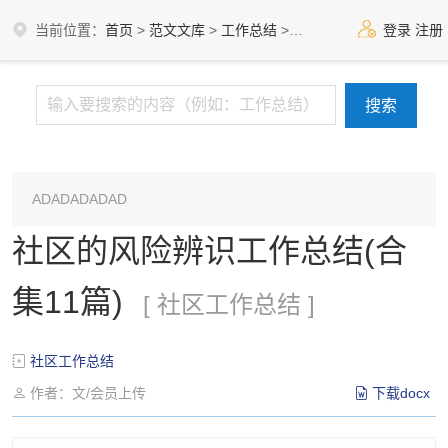
当前位置：
首页
>
范文文库
>
工作总结
>
社区工作总结
登录
注册
ADADADADAD
社区的风险辨识工作总结(合
集11篇)
[ 社区工作总结 ]
社区工作总结
作者：文/会员上传
下载docx