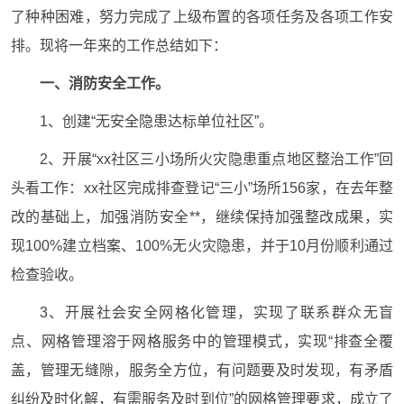
了种种困难，努力完成了上级布置的各项任务及各项工作安
排。现将一年来的工作总结如下：
一、消防安全工作。
1、创建“无安全隐患达标单位社区”。
2、开展“xx社区三小场所火灾隐患重点地区整治工作”回
头看工作：xx社区完成排查登记“三小”场所156家，在去年整
改的基础上，加强消防安全**，继续保持加强整改成果，实
现100%建立档案、100%无火灾隐患，并于10月份顺利通过
检查验收。
3、开展社会安全网格化管理，实现了联系群众无盲
点、网格管理溶于网格服务中的管理模式，实现“排查全覆
盖，管理无缝隙，服务全方位，有问题要及时发现，有矛盾
纠纷及时化解，有需服务及时到位”的网格管理要求，成立了