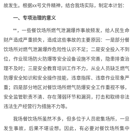
故发生。根据xx号文件精神，结合我场实际，制定本计划：
一、专项治理的意义
**，一些餐饮场所燃气泄漏爆炸事故频发，给人民生命
财产造成严重损失，造成这些事故的主要原因：一是部分餐
饮场所对燃气泄漏爆炸危险性认识不足；二是安全投入不到
位，作业现场防火防爆等安全设备设施不完善，隐患排查治
理不及时；三是安全教育培训工作不力，从业人员缺乏燃气
防爆安全知识和安全操作技能，违章指挥、违章作业现象严
重；四是部分地区对餐饮场所燃气防爆安全工作重视不够，
安全监管职责不清、存在薄弱环节和漏洞，打击和取缔非法
违法生产经营行为措施不力等。
我场餐饮场所虽然不多，但多位于人员密集场所，一旦
发生事故，后果不堪设想。因此，有必要对餐饮场所集中