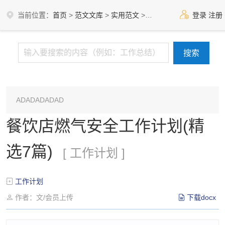
当前位置：
首页
>
范文文库
>
实用范文
>
工作计划
登录
注册
ADADADADAD
餐饮店燃气安全工作计划(精
选7篇)
[ 工作计划 ]
工作计划
作者：文/会员上传
下载docx