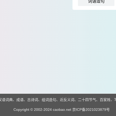
词语造句
汉语词典、成语、古诗词、组词造句、近反义词、二十四节气、百家姓、
Copyright © 2002-2024 caobao.net
京ICP备2021023879号