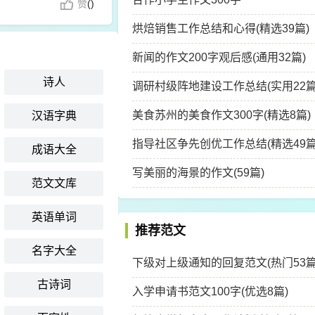
赞
(
)
烘焙销售工作总结和心得(精选39篇)
新闻的作文200字观后感(通用32篇)
诗人
调研村级阵地建设工作总结(实用22篇
美食苏州的美食作文300字(精选8篇)
汉语字典
指导社区争先创优工作总结(精选49篇
成语大全
写美丽的海景的作文(59篇)
范文文库
英语单词
推荐范文
名字大全
下级对上级通知的回复范文(热门53篇
古诗词
入学申请书范文100字(优选8篇)