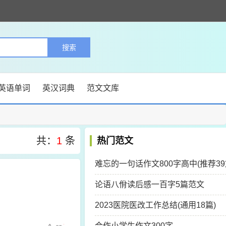
英语单词
英汉词典
范文文库
共：
1
条
热门范文
难忘的一句话作文800字高中(推荐39
论语八佾读后感一百字5篇范文
2023医院医改工作总结(通用18篇)
合作小学生作文300字