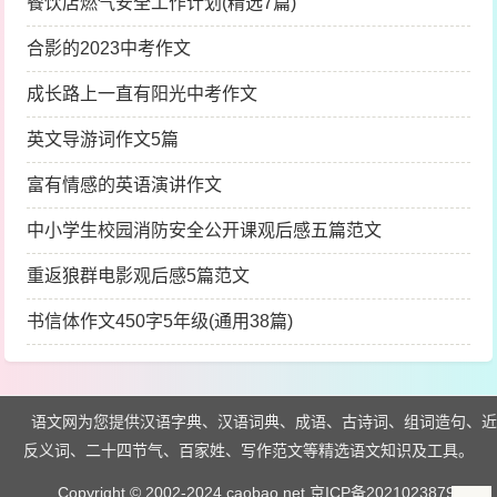
餐饮店燃气安全工作计划(精选7篇)
合影的2023中考作文
成长路上一直有阳光中考作文
英文导游词作文5篇
富有情感的英语演讲作文
中小学生校园消防安全公开课观后感五篇范文
重返狼群电影观后感5篇范文
书信体作文450字5年级(通用38篇)
语文网为您提供汉语字典、汉语词典、成语、古诗词、组词造句、近
反义词、二十四节气、百家姓、写作范文等精选语文知识及工具。
Copyright © 2002-2024 caobao.net
京ICP备2021023879号