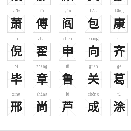
xiāo
fù
yán
bāo
kāng
萧
傅
阎
包
康
ní
zhái
shēn
xiàng
qí
倪
翟
申
向
齐
bì
zhāng
lǔ
guān
gě
毕
章
鲁
关
葛
xíng
shàng
lú
chéng
tú
邢
尚
芦
成
涂