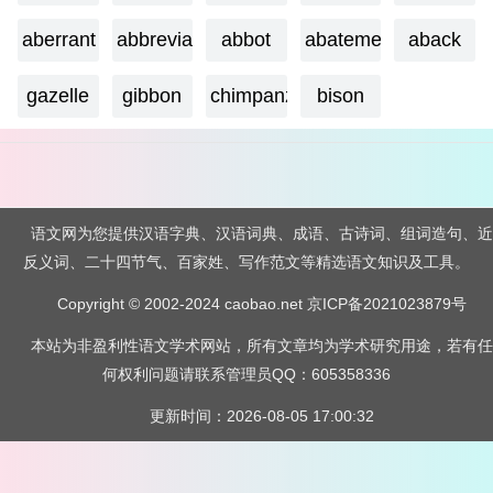
aberrant
abbreviate
abbot
abatement
aback
gazelle
gibbon
chimpanzee
bison
语文网为您提供汉语字典、汉语词典、成语、古诗词、组词造句、近
反义词、二十四节气、百家姓、写作范文等精选语文知识及工具。
Copyright © 2002-2024 caobao.net
京ICP备2021023879号
本站为非盈利性语文学术网站，所有文章均为学术研究用途，若有任
何权利问题请联系管理员QQ：605358336
更新时间：2026-08-05 17:00:32