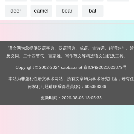
deer
camel
bear
bat
语文网为您提供汉语字典、汉语词典、成语、古诗词、组词造句、近
反义词、二十四节气、百家姓、写作范文等精选语文知识及工具。
Copyright © 2002-2024 caobao.net
京ICP备2021023879号
本站为非盈利性语文学术网站，所有文章均为学术研究用途，若有任
何权利问题请联系管理员QQ：605358336
更新时间：2026-08-06 18:05:33