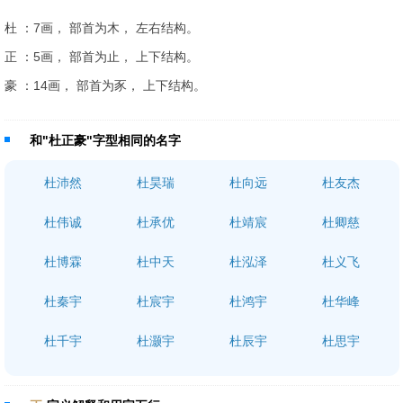
杜 ：7画， 部首为木， 左右结构。
正 ：5画， 部首为止， 上下结构。
豪 ：14画， 部首为豕， 上下结构。
和"杜正豪"字型相同的名字
杜沛然
杜昊瑞
杜向远
杜友杰
杜伟诚
杜承优
杜靖宸
杜卿慈
杜博霖
杜中天
杜泓泽
杜义飞
杜秦宇
杜宸宇
杜鸿宇
杜华峰
杜千宇
杜灏宇
杜辰宇
杜思宇