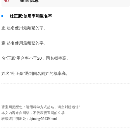
相关信息
杜正豪:使用率和重名率
正 起名使用最频繁的字。
豪 起名使用最频繁的字。
名“正豪”重合率小于20，同名概率高。
姓名“杜正豪”遇到同名同姓的概率高。
曹宝网提醒您：请用科学方式起名，请勿封建迷信!
本文内容来自网络，不代表曹宝网的立场
转载请注明出处：
/qiming/55439.html