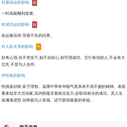
对基础运的影响
凶
一时虽能顺利发展。
对成功运的影响
凶
命运被压抑,导致不良的结果。
对人际关系的影响
平
好奇心强,但不求实干,如不自轻心,则可望成功。言行有信的人,不会有大
过失,不宜与人合作。
对性格的影响
性情多好静,富于理智。温厚中带有华丽气质具有不屈不挠的精神。表面
看来似非大活动家,其内部蕴含着相当实力,必取得相当的成功。其人生
虽属渐进型,但终能为人首领。还可获得家庭的幸福。