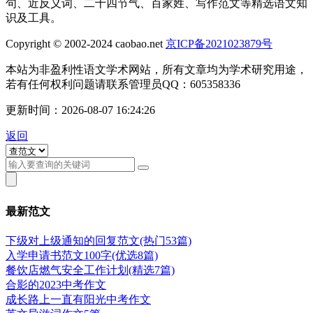
句、近反义词、二十四节气、百家姓、写作范文等精选语文知
识及工具。
Copyright © 2002-2024 caobao.net
京ICP备2021023879号
本站为非盈利性语文学术网站，所有文章均为学术研究用途，
若有任何权利问题请联系管理员QQ：605358336
更新时间：2026-08-07 16:24:26
返回
最新范文
下级对上级通知的回复范文(热门53篇)
入学申请书范文100字(优选8篇)
餐饮店燃气安全工作计划(精选7篇)
合影的2023中考作文
成长路上一直有阳光中考作文