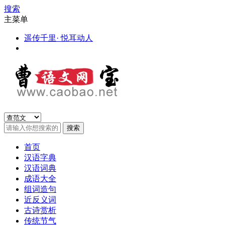
搜索
主菜单
遥传千里· 悦耳动人
首页
汉语字典
汉语词典
成语大全
组词造句
近反义词
古诗赏析
传统节气