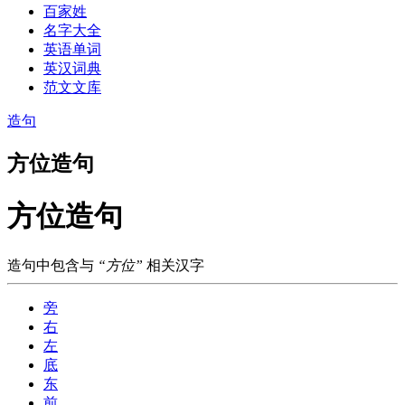
百家姓
名字大全
英语单词
英汉词典
范文文库
造句
方位造句
方位造句
造句中包含与
“方位”
相关汉字
旁
右
左
底
东
前