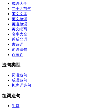
成语大全
二十四节气
范文文库
英文单词
英语单词
英文缩写
名字大全
近反义词
古诗词
词语造句
百家姓
造句类型
词语造句
成语造句
拟声词造句
组词造句
生肖