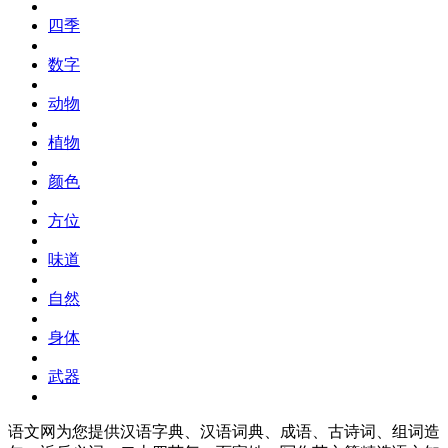
四季
数字
动物
植物
颜色
方位
味道
自然
身体
武器
语文网为您提供汉语字典、汉语词典、成语、古诗词、组词造