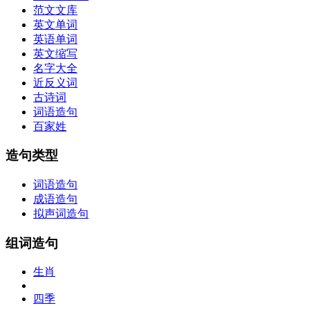
范文文库
英文单词
英语单词
英文缩写
名字大全
近反义词
古诗词
词语造句
百家姓
造句类型
词语造句
成语造句
拟声词造句
组词造句
生肖
四季