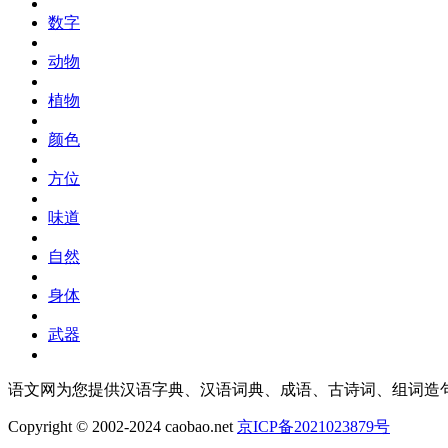
数字
动物
植物
颜色
方位
味道
自然
身体
武器
语文网为您提供汉语字典、汉语词典、成语、古诗词、组词造
Copyright © 2002-2024 caobao.net
京ICP备2021023879号