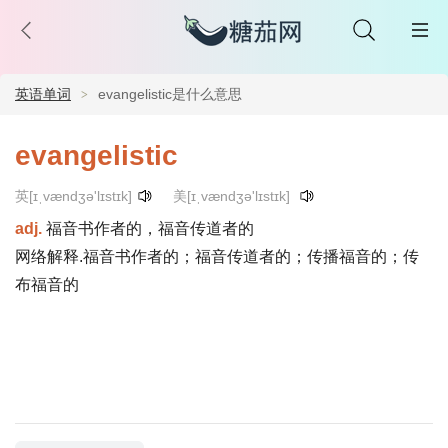
英语单词
evangelistic是什么意思
evangelistic
英[ɪˌvændʒə'lɪstɪk]
美[ɪˌvændʒə'lɪstɪk]
adj.
福音书作者的，福音传道者的
网络解释.福音书作者的；福音传道者的；传播福音的；传
布福音的