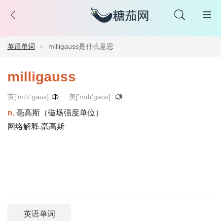
英语单词
milligauss是什么意思
milligauss
英['mɪlɪ'gaʊs]
美['mɪlɪ'gaʊs]
n.
毫高斯（磁场强度单位）
网络解释.毫高斯
英语单词