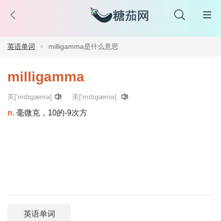
英语单词
milligamma是什么意思
milligamma
英['mɪlɪgæmə]
美['mɪlɪgæmə]
n.
毫微克，10的-9次方
英语单词