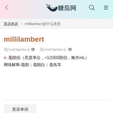
英语单词
millilambert是什么意思
millilambert
英['mɪlɪ'læmbɜ:t]
美['mɪlɪ'læmbɜ:t]
n.
毫朗伯（亮度单位，=1/1000朗伯，略作mL）
网络解释.毫朗；毫朗白；毫焦耳
英语单词