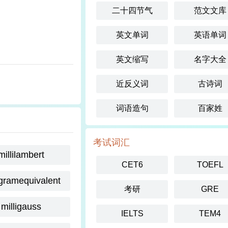
二十四节气
范文文库
英文单词
英语单词
英文缩写
名字大全
近反义词
古诗词
词语造句
百家姓
考试词汇
millilambert
CET6
TOEFL
igramequivalent
考研
GRE
milligauss
IELTS
TEM4