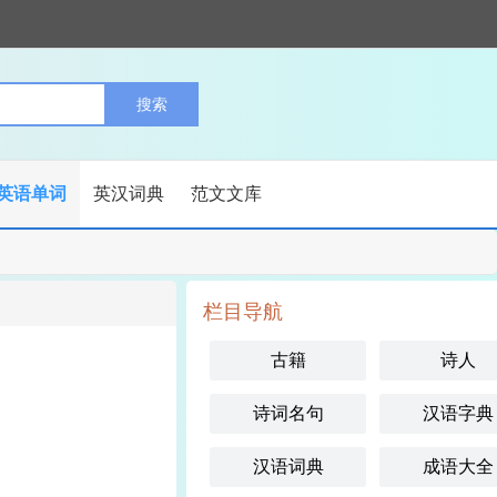
英语单词
英汉词典
范文文库
栏目导航
古籍
诗人
诗词名句
汉语字典
汉语词典
成语大全